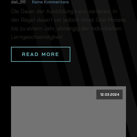
dali_88
Keine Kommentare
Die Dauer der Ausbildung kann variieren. In
der Regel dauert sie jedoch mind. Drei Monate
bis zu einem Jahr, abhängig der individuellen
Lerngeschwindigkeit.
READ MORE
12.03.2024