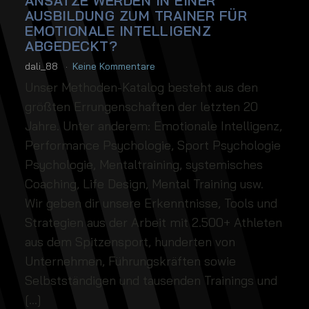
ANSÄTZE WERDEN IN EINER
AUSBILDUNG ZUM TRAINER FÜR
EMOTIONALE INTELLIGENZ
ABGEDECKT?
dali_88
Keine Kommentare
Unser Methoden-Katalog besteht aus den
größten Errungenschaften der letzten 20
Jahre. Unter anderem: Emotionale Intelligenz,
Performance Psychologie, Sport Psychologie
Psychologie, Mentaltraining, systemisches
Coaching, Life Design, Mental Training usw.
Wir geben dir unsere Erkenntnisse, Tools und
Strategien aus der Arbeit mit 2.500+ Athleten
aus dem Spitzensport, hunderten von
Unternehmen, Führungskräften sowie
Selbstständigen und tausenden Trainings und
[…]