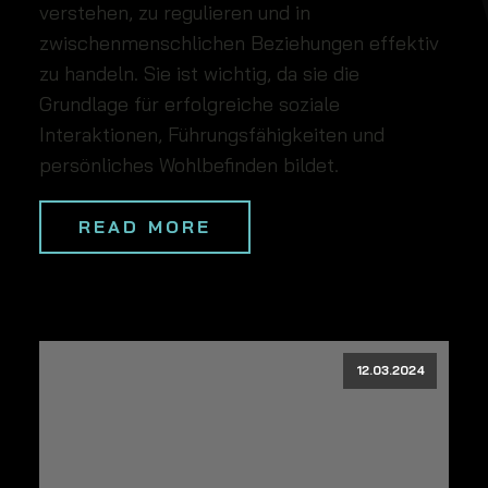
verstehen, zu regulieren und in
zwischenmenschlichen Beziehungen effektiv
zu handeln. Sie ist wichtig, da sie die
Grundlage für erfolgreiche soziale
Interaktionen, Führungsfähigkeiten und
persönliches Wohlbefinden bildet.
READ MORE
12.03.2024