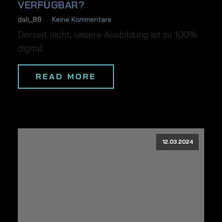
VERFÜGBAR?
dali_88
Keine Kommentare
Derzeit nicht, unsere Ausbildung ist zu 100%
digital.
READ MORE
12.03.2024