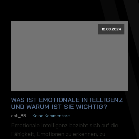
12.03.2024
WAS IST EMOTIONALE INTELLIGENZ
UND WARUM IST SIE WICHTIG?
dali_88
Keine Kommentare
Emotionale Intelligenz bezieht sich auf die
Fähigkeit, Emotionen zu erkennen, zu