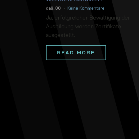
dali_88
Keine Kommentare
Ja, erfolgreicher Bewältigung der
Ausbildung werden Zertifikate
ausgestellt.
READ MORE