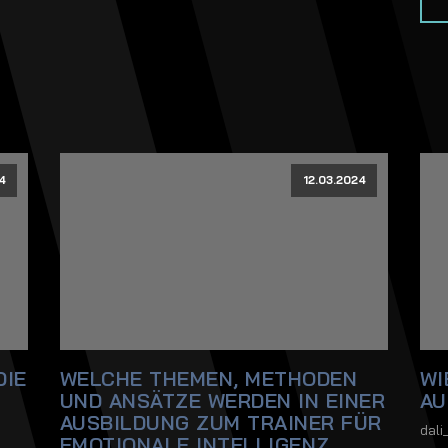
4
12.03.2024
DIE
WELCHE THEMEN, METHODEN
WI
UND ANSÄTZE WERDEN IN EINER
AU
AUSBILDUNG ZUM TRAINER FÜR
dal
EMOTIONALE INTELLIGENZ